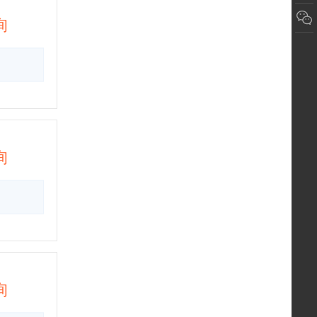
询
询
询