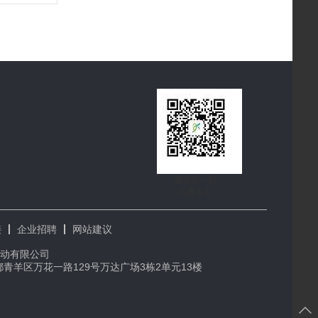
微信扫一扫，
优惠多多！
接
企业招聘
网站建议
动有限公司
成都青羊区万花一路129号万达广场3栋2单元13楼