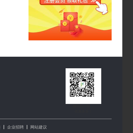
微信扫一扫，
优惠多多！
接
企业招聘
网站建议